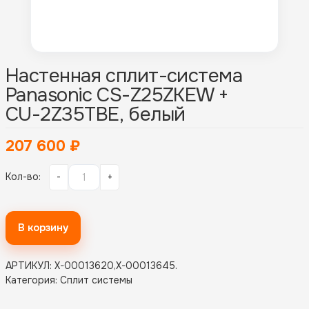
Настенная сплит-система
Panasonic CS-Z25ZKEW +
CU-2Z35TBE, белый
207 600
₽
Кол-во:
-
+
В корзину
АРТИКУЛ:
X-00013620,X-00013645
.
Категория:
Сплит системы