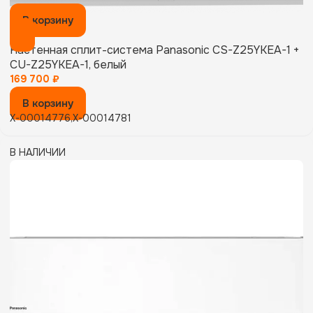
В корзину
Настенная сплит-система Panasonic CS-Z25YKEA-1 +
CU-Z25YKEA-1, белый
169 700
₽
В корзину
X-00014776,X-00014781
В НАЛИЧИИ