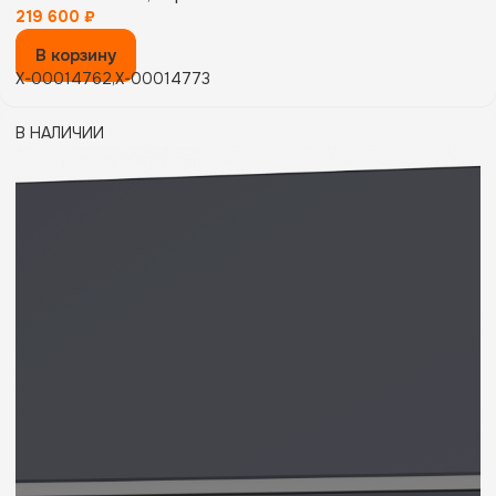
219 600
₽
В корзину
X-00014762,X-00014773
В НАЛИЧИИ