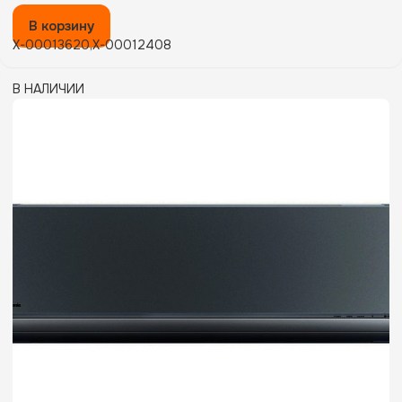
В корзину
X-00013620,X-00012408
В НАЛИЧИИ