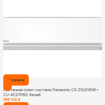
В корзину
Настенная сплит-система Panasonic CS-Z50ZKEW +
CU-4E27PBD, белый
388 700
₽