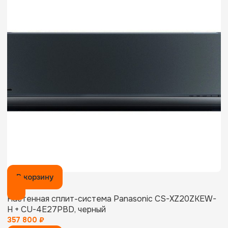
В корзину
Настенная сплит-система Panasonic CS-XZ20ZKEW-
H + CU-4E27PBD, черный
357 800
₽