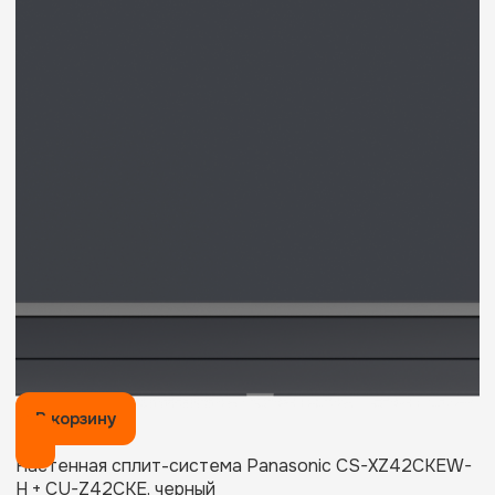
В корзину
Настенная сплит-система Panasonic CS-XZ42CKEW-
H + CU-Z42CKE, черный