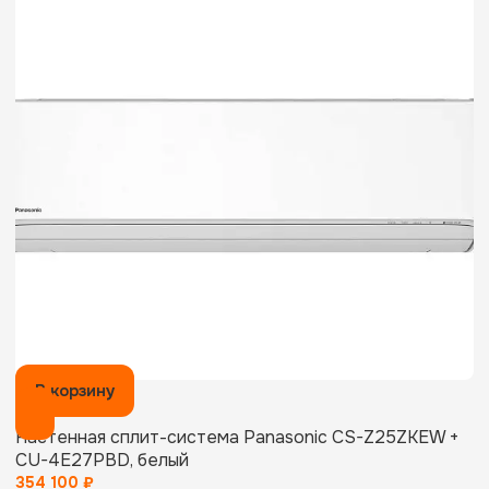
В корзину
Настенная сплит-система Panasonic CS-Z25ZKEW +
CU-4E27PBD, белый
354 100
₽