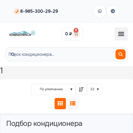
8-985-300-29-29
0
0
₽
1
По умолчанию
32
Подбор кондиционера