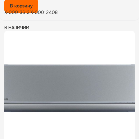
В корзину
X-00013613,X-00012408
В НАЛИЧИИ