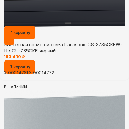
В корзину
Настенная сплит-система Panasonic CS-XZ35CKEW-
H + CU-Z35CKE, черный
180 400
₽
В корзину
X-00014761,X-00014772
В НАЛИЧИИ