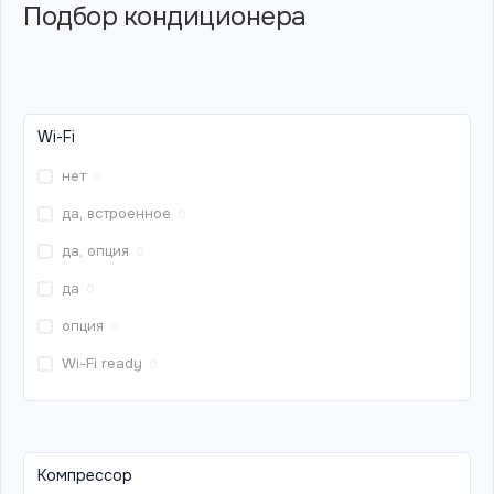
Подбор кондиционера
Wi-Fi
нет
0
да, встроенное
0
да, опция
0
да
0
опция
0
Wi-Fi ready
0
Компрессор