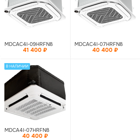
MDCAC4I-09HRFN8
MDCAC4I-07HRFN8
41 400
₽
40 400
₽
В НАЛИЧИИ
MDCA4I-07HRFN8
40 400
₽