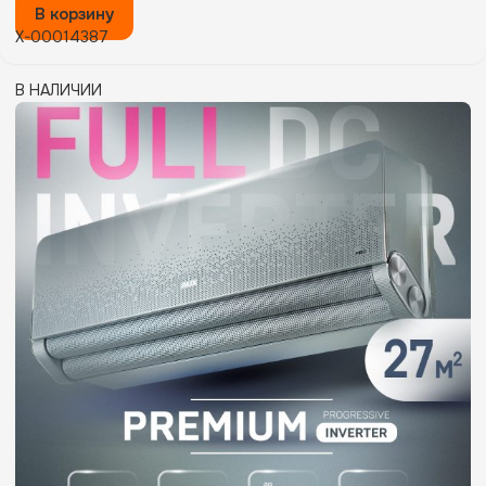
В корзину
X-00014387
В НАЛИЧИИ