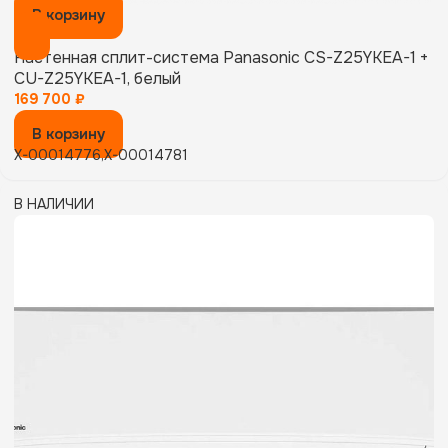
В корзину
Настенная сплит-система Panasonic CS-Z25YKEA-1 +
CU-Z25YKEA-1, белый
169 700
₽
В корзину
X-00014776,X-00014781
В НАЛИЧИИ