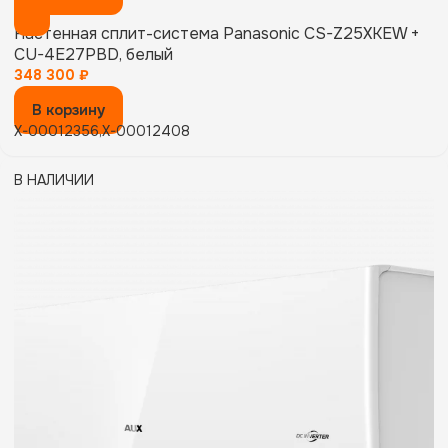
Настенная сплит-система Panasonic CS-Z25XKEW +
CU-4E27PBD, белый
348 300
₽
В корзину
X-00012356,X-00012408
В НАЛИЧИИ