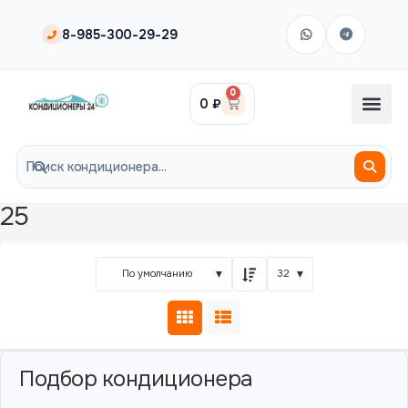
8-985-300-29-29
0
0
₽
25
По умолчанию
32
Подбор кондиционера