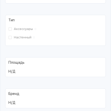
Тип
Аксессуары
0
Настенный
0
Площадь
Н/Д
Бренд
Н/Д