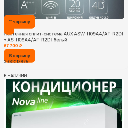
В корзину
Настенная сплит-система AUX ASW-H09A4/AF-R2DI
+ AS-H09A4/AF-R2DI, белый
67 700
₽
В корзину
X-00013875
В НАЛИЧИИ