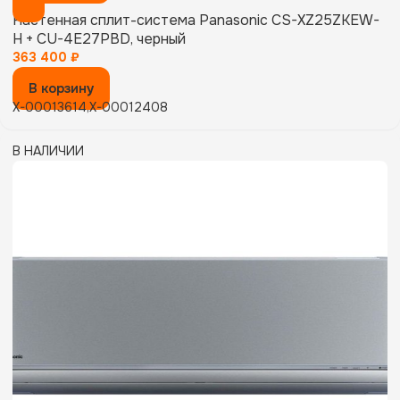
Настенная сплит-система Panasonic CS-XZ25ZKEW-
H + CU-4E27PBD, черный
363 400
₽
В корзину
X-00013614,X-00012408
В НАЛИЧИИ