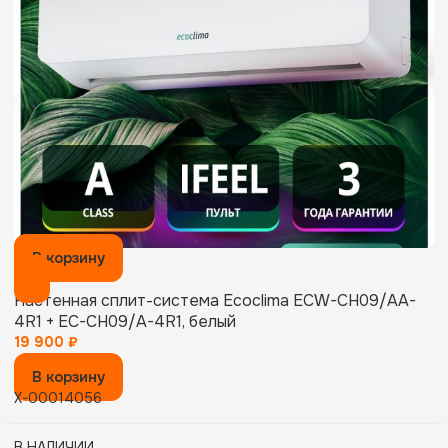
В корзину
Настенная сплит-система Ecoclima ECW-CH09/AA-
4R1 + EC-CH09/A-4R1, белый
19 900
₽
В корзину
X-00014056
В НАЛИЧИИ