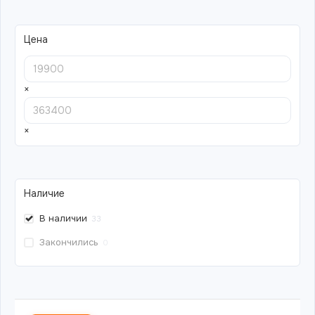
Цена
×
×
Наличие
В наличии
33
Закончились
0