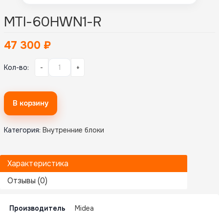
MTI-60HWN1-R
47 300
₽
Кол-во:
-
+
В корзину
Категория:
Внутренние блоки
Характеристика
Отзывы (0)
Производитель
Midea