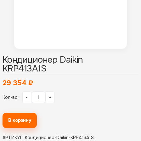
Кондиционер Daikin
KRP413A1S
29 354
₽
Кол-во:
-
+
В корзину
АРТИКУЛ:
Кондиционер-Daikin-KRP413A1S
.