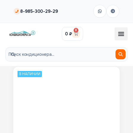
8-985-300-29-29
0
0
₽
В НАЛИЧИИ