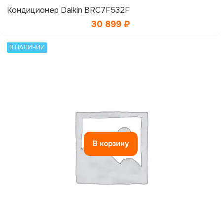
Кондиционер Daikin BRC7F532F
30 899
₽
В НАЛИЧИИ
В корзину