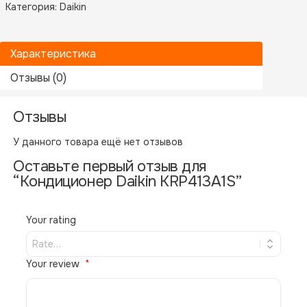
Категория:
Daikin
Характеристика
Отзывы (0)
Отзывы
Производитель
Daikin
У данного товара ещё нет отзывов
Оставьте первый отзыв для
Похожие товары
“Кондиционер Daikin KRP413A1S”
В НАЛИЧИИ
Your rating
Your review