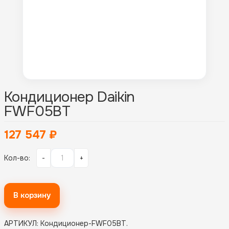
Кондиционер Daikin
FWF05BT
127 547
₽
Кол-во:
-
+
В корзину
АРТИКУЛ:
Кондиционер-FWF05BT
.