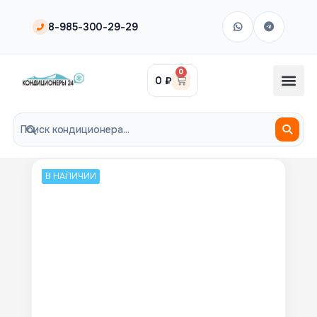
8-985-300-29-29
0
0
₽
В НАЛИЧИИ