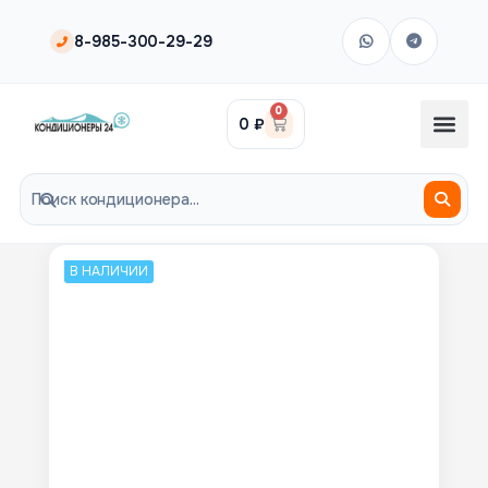
8-985-300-29-29
0
0
₽
В НАЛИЧИИ