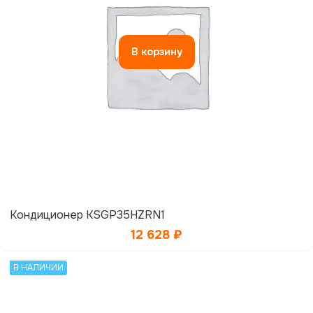
В корзину
Кондиционер KSGP35HZRN1
12 628
₽
В НАЛИЧИИ