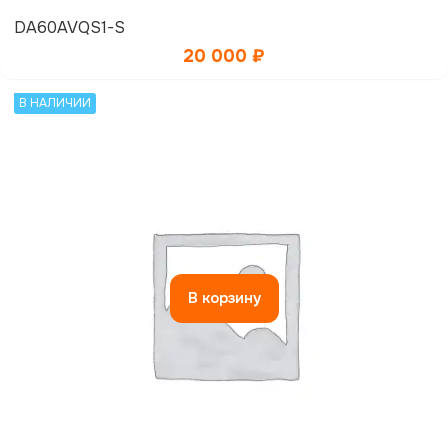
DA60AVQS1-S
20 000
₽
В НАЛИЧИИ
В корзину