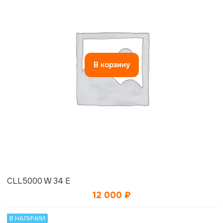
В корзину
CLL5000 W 34 E
12 000
₽
В НАЛИЧИИ