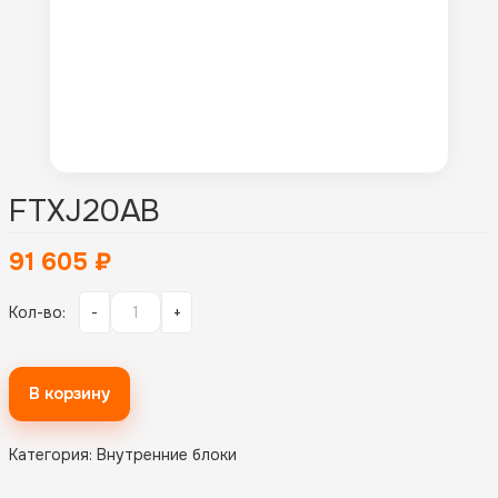
FTXJ20AB
91 605
₽
Кол-во:
-
+
В корзину
Категория:
Внутренние блоки