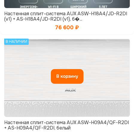
Настенная сплит-система AUX ASW-H18A4/JD-R2DI
(v1) + AS-H18A4/JD-R2DI (v1), б�...
76 600
₽
В НАЛИЧИИ
В корзину
Настенная сплит-система AUX ASW-H09A4/QF-R2DI
+ AS-H09A4/QF-R2DI, белый