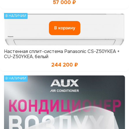
57 000
₽
В НАЛИЧИИ
В корзину
Настенная сплит-система Panasonic CS-Z50YKEA +
CU-Z50YKEA, белый
244 200
₽
В НАЛИЧИИ