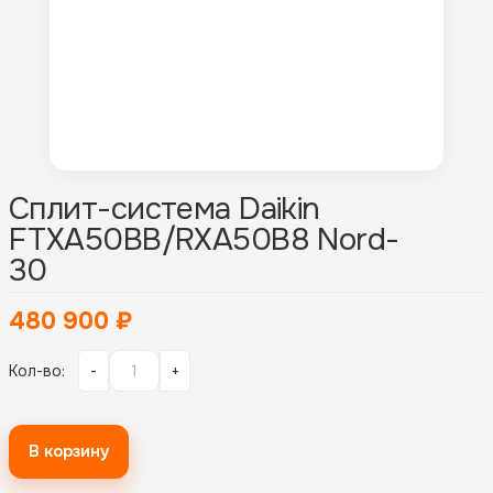
Сплит-система Daikin
FTXA50BB/RXA50B8 Nord-
30
480 900
₽
Кол-во:
-
+
В корзину