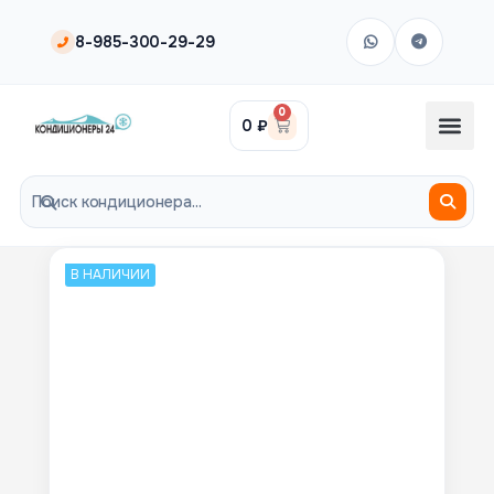
8-985-300-29-29
0
0
₽
В НАЛИЧИИ