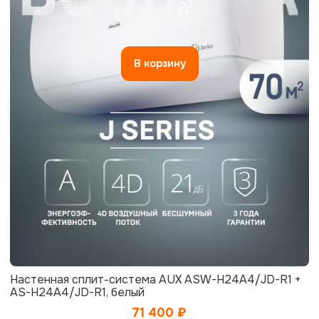
В корзину
Настенная сплит-система AUX ASW-H24A4/JD-R1 +
AS-H24A4/JD-R1, белый
71 400
₽