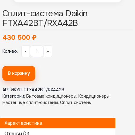
Сплит-система Daikin
FTXA42BT/RXA42B
430 500
₽
Кол-во:
-
+
В корзину
АРТИКУЛ:
FTXA42BT/RXA42B
.
Категории:
Бытовые кондиционеры
,
Кондиционеры
,
Настенные сплит-системы
,
Сплит системы
Характеристика
Отзывы (0)