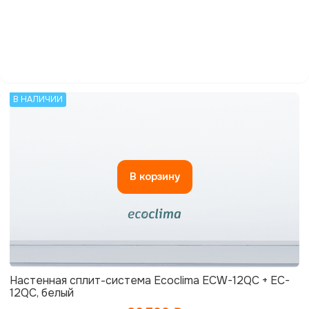
В НАЛИЧИИ
В корзину
Настенная сплит-система Ecoclima ECW-12QC + EC-
12QC, белый