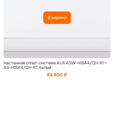
В корзину
Настенная сплит-система AUX ASW-H18A4/QH-R1 +
AS-H18A4/QH-R1, белый
63 600
₽