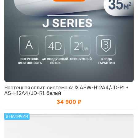
Настенная сплит-система AUX ASW-H12A4/JD-R1 +
AS-H12A4/JD-R1, белый
34 900
₽
В НАЛИЧИИ