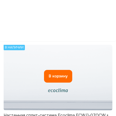
В НАЛИЧИИ
В корзину
Настенная сплит-система Ecoclima ECW/I-07QCW +