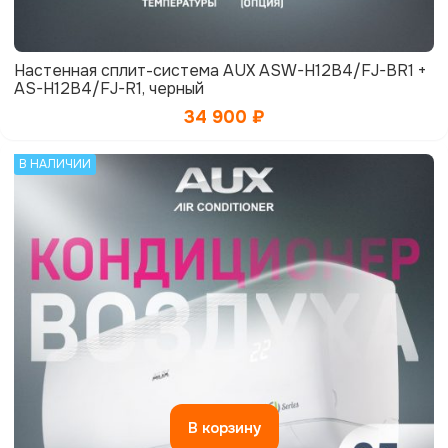
Настенная сплит-система AUX ASW-H12B4/FJ-BR1 +
AS-H12B4/FJ-R1, черный
34 900
₽
В НАЛИЧИИ
В корзину