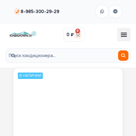
8-985-300-29-29
0
0
₽
В НАЛИЧИИ