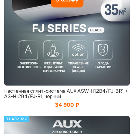
Настенная сплит-система AUX ASW-H12B4/FJ-BR1 +
AS-H12B4/FJ-R1, черный
34 900
₽
В НАЛИЧИИ