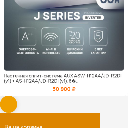
Настенная сплит-система AUX ASW-H12A4/JD-R2DI
(v1) + AS-H12A4/JD-R2DI (v1), б�...
50 900
₽
Ваша корзина