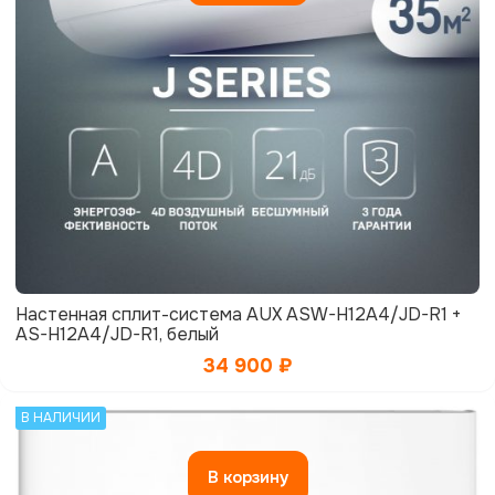
Настенная сплит-система AUX ASW-H12A4/JD-R1 +
AS-H12A4/JD-R1, белый
34 900
₽
В НАЛИЧИИ
В корзину