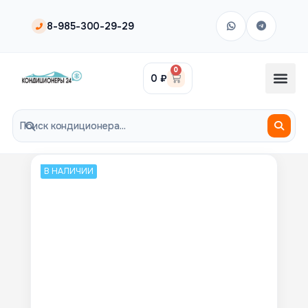
8-985-300-29-29
0
0
₽
В НАЛИЧИИ