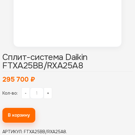
Сплит-система Daikin
FTXA25BB/RXA25A8
295 700
₽
Кол-во:
-
+
В корзину
АРТИКУЛ:
FTXA25BB/RXA25A8
.