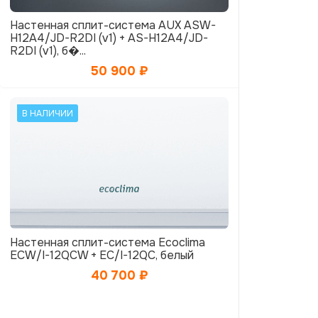
Настенная сплит-система AUX ASW-
H12A4/JD-R2DI (v1) + AS-H12A4/JD-
R2DI (v1), б�...
50 900
₽
В НАЛИЧИИ
Настенная сплит-система Ecoclima
ECW/I-12QCW + EC/I-12QC, белый
40 700
₽