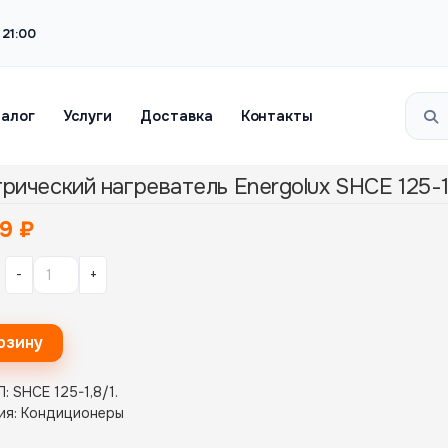
 21:00
талог
Услуги
Доставка
Контакты
рический нагреватель Energolux SHCE 125-1
69
₽
-
+
рзину
Л:
SHCE 125-1,8/1
.
ия:
Кондиционеры