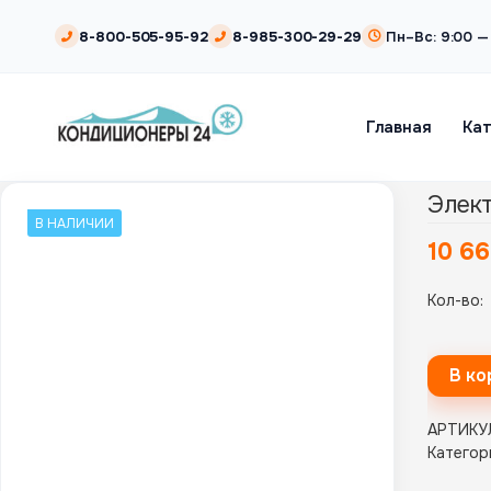
8-800-505-95-92
8-985-300-29-29
Пн–Вс: 9:00 —
Главная
Ка
Элект
В НАЛИЧИИ
10 6
Кол-во:
В ко
АРТИКУ
Категор