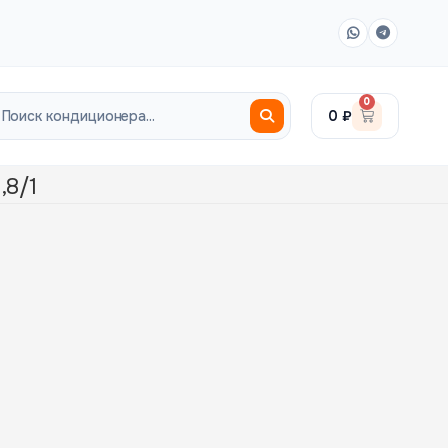
0
0
₽
,8/1