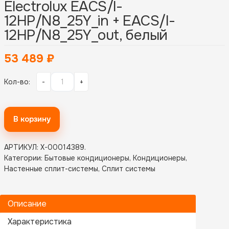
Electrolux EACS/I-
12HP/N8_25Y_in + EACS/I-
12HP/N8_25Y_out, белый
53 489
₽
Кол-во:
-
+
В корзину
АРТИКУЛ:
X-00014389
.
Категории:
Бытовые кондиционеры
,
Кондиционеры
,
Настенные сплит-системы
,
Сплит системы
Описание
Характеристика