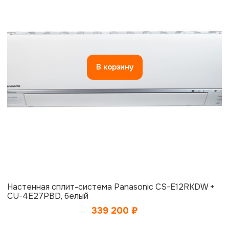
В корзину
Настенная сплит-система Panasonic CS-E12RKDW +
CU-4E27PBD, белый
339 200
₽