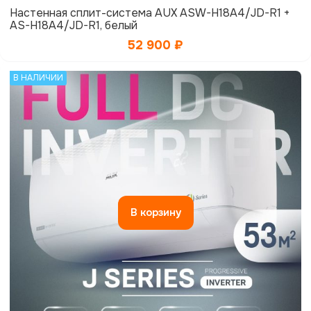
Настенная сплит-система AUX ASW-H18A4/JD-R1 +
AS-H18A4/JD-R1, белый
52 900
₽
В НАЛИЧИИ
В корзину