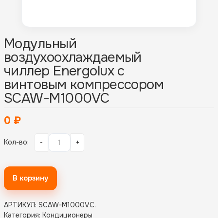
Модульный
воздухоохлаждаемый
чиллер Energolux с
винтовым компрессором
SCAW-M1000VC
0
₽
Кол-во:
-
+
В корзину
АРТИКУЛ:
SCAW-M1000VC
.
Категория:
Кондиционеры