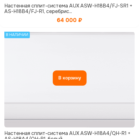
Настенная сплит-система AUX ASW-H18B4/FJ-SR1 +
AS-H18B4/FJ-R1, серебрис...
64 000
₽
В НАЛИЧИИ
В корзину
Настенная сплит-система AUX ASW-H18A4/QH-R1 +
AS-H18A4/QH-R1, белый