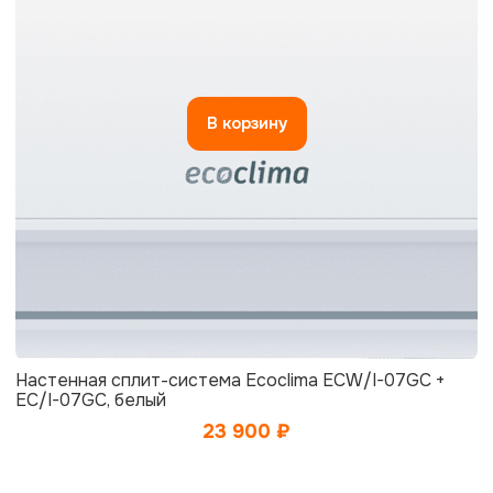
В корзину
Настенная сплит-система Ecoclima ECW/I-07GC +
EC/I-07GC, белый
23 900
₽