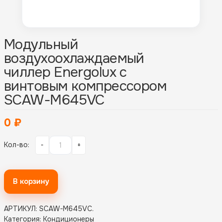
Модульный
воздухоохлаждаемый
чиллер Energolux с
винтовым компрессором
SCAW-M645VC
0
₽
Кол-во:
-
+
В корзину
АРТИКУЛ:
SCAW-M645VC
.
Категория:
Кондиционеры