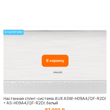
В НАЛИЧИИ
В корзину
Настенная сплит-система AUX ASW-H09A4/QF-R2DI
+ AS-H09A4/QF-R2DI, белый