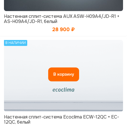
Настенная сплит-система AUX ASW-H09A4/JD-R1 +
AS-H09A4/JD-R1, белый
28 900
₽
В НАЛИЧИИ
В корзину
Настенная сплит-система Ecoclima ECW-12QC + EC-
12QC, белый