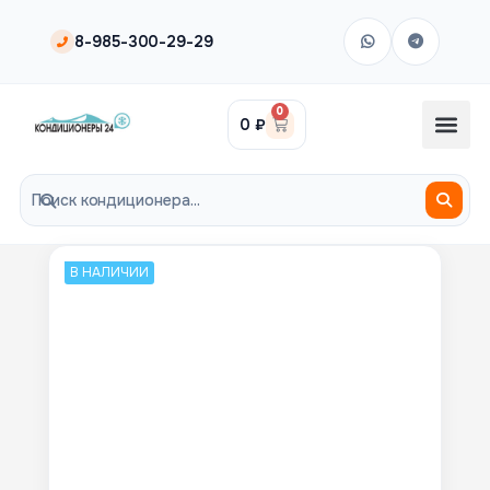
8-985-300-29-29
0
0
₽
В НАЛИЧИИ