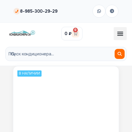
8-985-300-29-29
0
0
₽
В НАЛИЧИИ