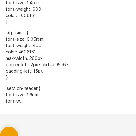
font-size: 1.4rem;
font-weight: 600;
color: #606161;
}
.utp-small {
font-size: 0.95rem;
font-weight: 400;
color: #606161;
max-width: 260px;
border-left: 2px solid #c99e67;
padding-left: 15px;
}
.section-header {
font-size: 1.6rem;
font-w…