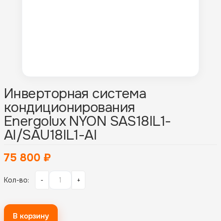
Инверторная система
кондиционирования
Energolux NYON SAS18IL1-
AI/SAU18IL1-AI
75 800
₽
Кол-во:
-
+
В корзину