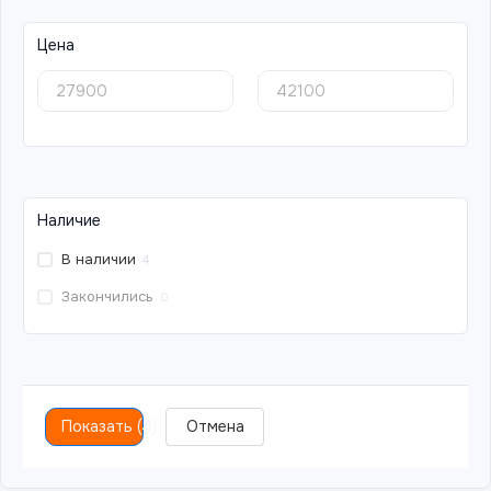
Цена
Наличие
В наличии
4
Закончились
0
Показать
(
4
)
Отмена