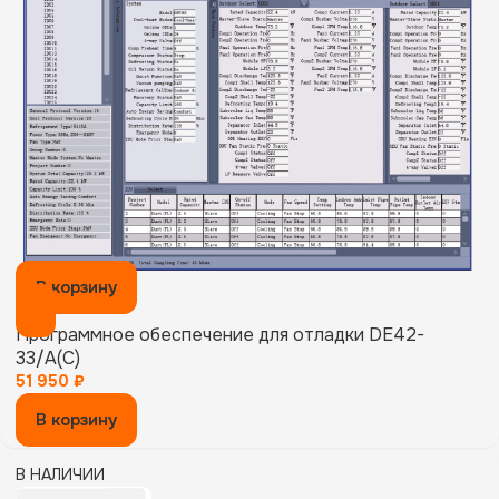
В корзину
Программное обеспечение для отладки DE42-
33/A(C)
51 950
₽
В корзину
В НАЛИЧИИ