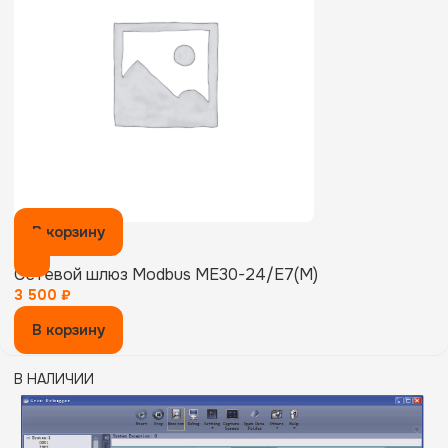
В корзину
Сетевой шлюз Modbus ME30-24/E7(M)
3 500
₽
В корзину
В НАЛИЧИИ