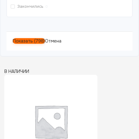
Закончились
0
Показать
(
798
)
Отмена
В НАЛИЧИИ