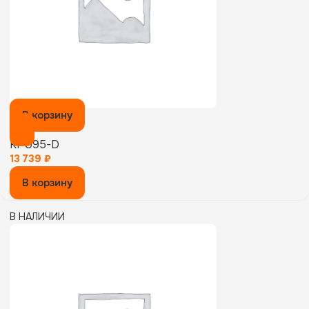
В корзину
KPU95-D
13 739
₽
В корзину
В НАЛИЧИИ