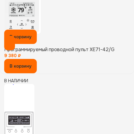
В корзину
Программируемый проводной пульт XE71-42/G
9 380
₽
В корзину
В НАЛИЧИИ