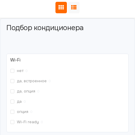
Подбор кондиционера
Wi-Fi
нет
0
да, встроенное
0
да, опция
0
да
0
опция
0
Wi-Fi ready
0