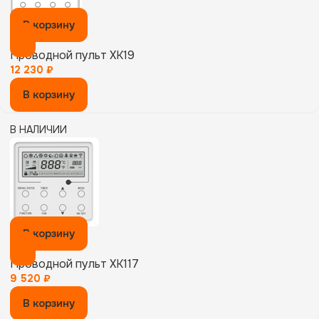
В корзину
Проводной пульт XK19
12 230
₽
В корзину
В НАЛИЧИИ
В корзину
Проводной пульт XK117
9 520
₽
В корзину