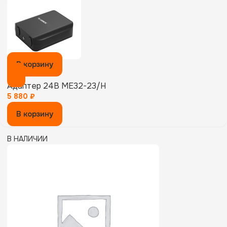
В корзину
Адаптер 24В ME32-23/H
5 880
₽
В корзину
В НАЛИЧИИ