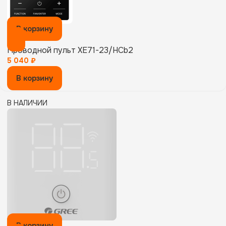
В корзину
Проводной пульт XE71-23/HCb2
5 040
₽
В корзину
В НАЛИЧИИ
В корзину