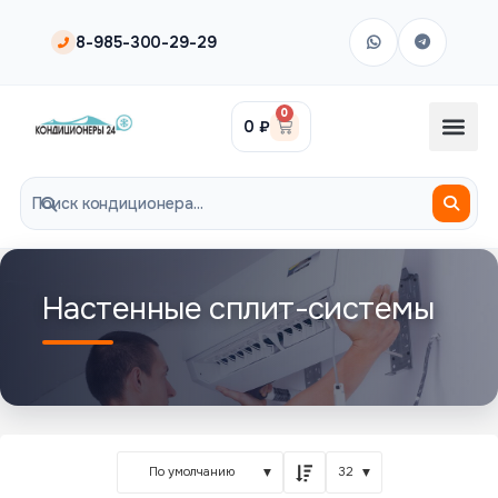
8-985-300-29-29
0
0
₽
Настенные сплит-системы
По умолчанию
32