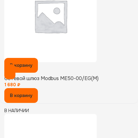
В корзину
Сетевой шлюз Modbus ME50-00/EG(M)
1 680
₽
В корзину
В НАЛИЧИИ