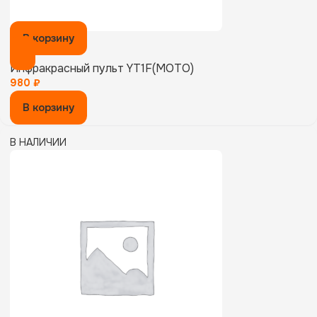
В корзину
Инфракрасный пульт YT1F(MOTO)
980
₽
В корзину
В НАЛИЧИИ