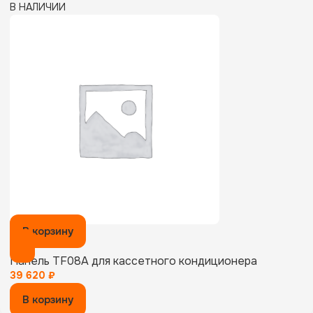
В НАЛИЧИИ
В корзину
Панель TF08A для кассетного кондиционера
39 620
₽
В корзину