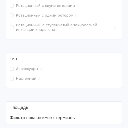
Ротационный с двумя роторами
0
Ротационный с одним ротором
0
Ротационный 2-ступенчатый с технологией
0
инжекции хладагена
Тип
Аксессуары
0
Настенный
0
Площадь
Фильтр пока не имеет терминов