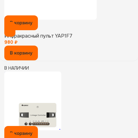
В корзину
Инфракрасный пульт YAP1F7
980
₽
В корзину
В НАЛИЧИИ
В корзину