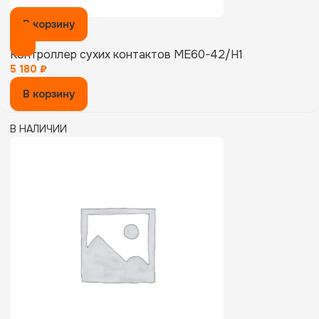
В корзину
Контроллер сухих контактов ME60-42/H1
5 180
₽
В корзину
В НАЛИЧИИ