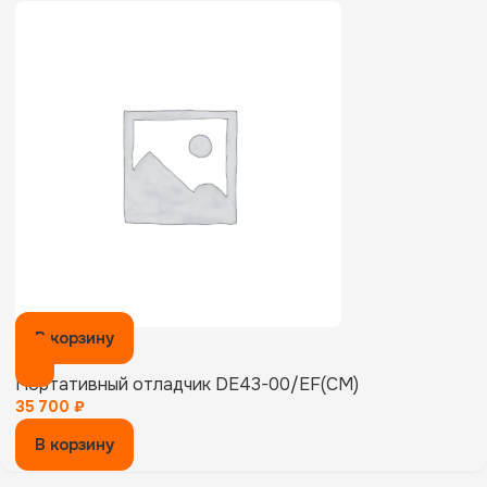
В корзину
Портативный отладчик DE43-00/EF(CM)
35 700
₽
В корзину