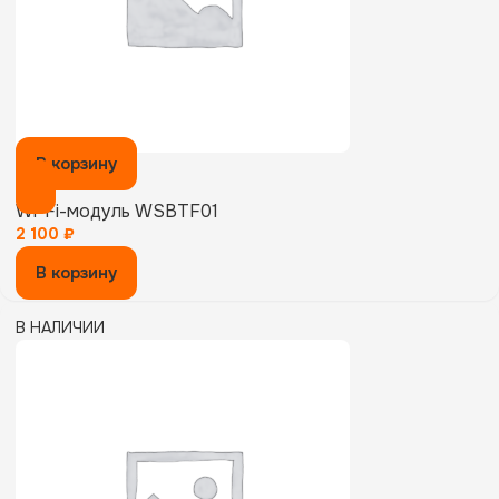
В корзину
Wi-Fi-модуль WSBTF01
2 100
₽
В корзину
В НАЛИЧИИ