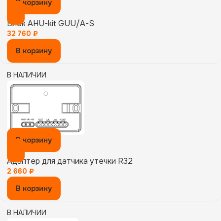
В корзину
Блок AHU-kit GUU/A-S
32 760
₽
В корзину
В НАЛИЧИИ
В корзину
Адаптер для датчика утечки R32
2 660
₽
В корзину
В НАЛИЧИИ