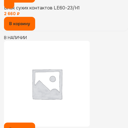
Блок сухих контактов LE60-23/H1
2 660
₽
В корзину
В НАЛИЧИИ