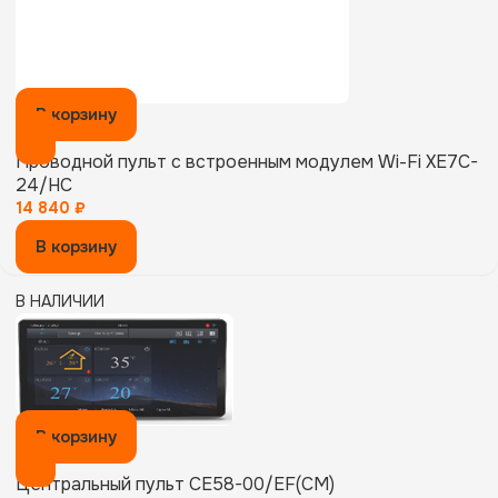
В корзину
Проводной пульт с встроенным модулем Wi-Fi XE7C-
24/HC
14 840
₽
В корзину
В НАЛИЧИИ
В корзину
Центральный пульт CE58-00/EF(CM)