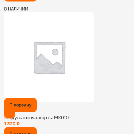
В НАЛИЧИИ
В корзину
Модуль ключа-карты MK010
1 820
₽